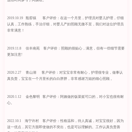
2019.10.19 瓶窑镇 客户评价：在这一个月里，护理员对婴儿护理，仔细
认真，工作熟练，手法仔细，对婴儿产妇照顾无微不至，我们对这位护理员
非常满意！
2019.11.8 佳丰南苑 客户评价：照顾的很贴心，满意，但有一些细节需要
更加注意!
2020.2.27 青山湖 客户评价：对宝宝非常有耐心，护理很专业，做事认
真负责，宝宝在一个月里长的白白胖胖，非常感谢万姐的细心照顾 。
2020.1.12 金色黎明 客户评价：阿姨做的饭菜挺可口的，对小宝也很有耐
心。
2022.10.1 海宁许村 客户评价：性格温和，待人真诚，对宝宝很好，因为
这一优点，其它方面即使做的不突出，也是可以理解的。工作认真负责善