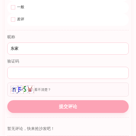
一般
差评
昵称
验证码
看不清楚？
暂无评论，快来抢沙发吧！