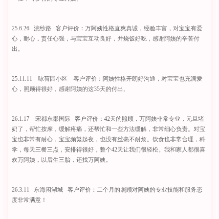
25.6.26 浣纱路 客户评价：万阿姨性格直爽真诚，经验丰富，对宝宝有爱
心，耐心，责任心强，与宝宝互动良好，并烧饭好吃，感谢阿姨的辛苦付
出。
25.11.11 咏荷园小区 客户评价：阿姨性格开朗好沟通，对宝宝也充满爱
心，照顾得很好，感谢阿姨的这35天的付出。
26.1.17 宋都东郡国际 客户评价：42天的照顾，万阿姨非常专业，元旦堵
奶了，帮忙按摩，缓解疼痛，还帮忙和一些方法缓解，非常细心负责。对宝
宝也非常有耐心，宝宝频繁起夜，也没有丝毫不耐烦。饮食也非常合理，科
学，每天三餐三点，安排得很好，整个42天让我们很轻松。我和家人都很喜
欢万阿姨，以后生三胎，还找万阿姨。
26.3.11 东海闲湖城 客户评价：二个月的照顾对阿姨的专业技能和服务态
度非常满意！