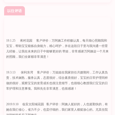
以往评语
19.1.25 蒋村花园 客户评价：万阿姨工作积极认真，每天细心照顾我和
宝宝，帮助宝宝煅炼自身能力，精心呵护，并在这段日子里与我沟通一些育
儿经验，让我在未来的日子中能够更好的 带娃，非常感谢万阿姨这一个月来
的照顾，我们全家都非常满意！
19.3.13 保利东湾 客户评价：万姐姐在我家担任月嫂期间，工作认真负
责，技术娴熟，服务认真，态度很好，综合素质很好，宝宝的日常护理同样
做的很好，观察宝宝的发育成长也很注意细节，也很细心教授我们宝宝的日
常护理和注意事项。我和先生非常满意，也很感谢！
2019.9.10 临安太阳城花园 客户评价：阿姨人挺好的，人也挺勤快的，有
她在我们省心，省力不少，也蛮仔细的，我们家里人都挺放心的。尤其住院
这段时间多亏了阿姨在。