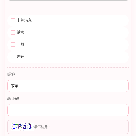
非常满意
满意
一般
差评
昵称
验证码
看不清楚？