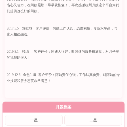
省心又省力，在阿姨照顾下早早就恢复了，再次感谢杭州月嫂这个平台为我
们提供这么好的阿姨。
2017.5.5 彩虹城 客户评价：阿姨工作认真，态度积极，专业水平高，与
家人相处融洽。
2019.8.1 转塘 客户评价：阿姨人很好，叶阿姨的服务很满意，对月子里
的我帮助很大！
2019.12.6 金色兰庭 客户评价：阿姨责任心强，工作认真负责。对阿姨的专
业技能和服务态度非常满意！
月嫂档案
一星
二星