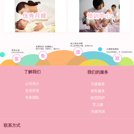
了解我们
我们的服务
公司简介
月嫂服务
资质荣誉
催乳服务
专家团队
医院陪护
育儿嫂
月嫂培训
联系方式