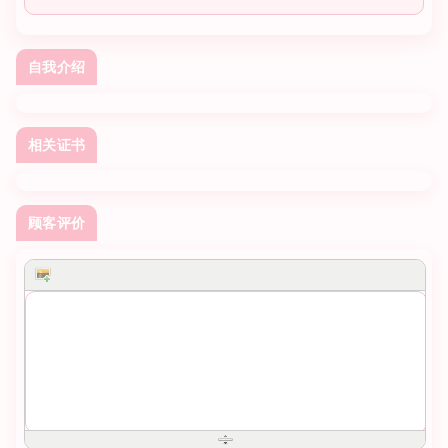
自我介绍
相关证书
顾客评价